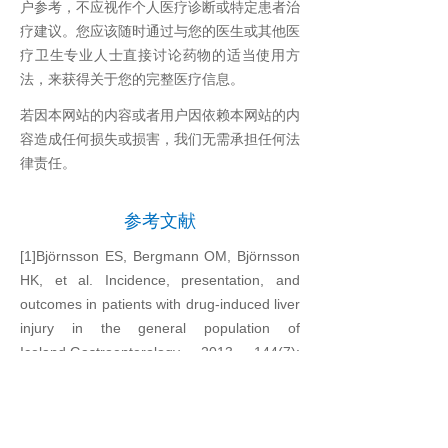
户参考，不应视作个人医疗诊断或特定患者治
疗建议。您应该随时通过与您的医生或其他医
疗卫生专业人士直接讨论药物的适当使用方
法，来获得关于您的完整医疗信息。
若因本网站的内容或者用户因依赖本网站的内
容造成任何损失或损害，我们无需承担任何法
律责任。
参考文献
[1]Björnsson ES, Bergmann OM, Björnsson
HK, et al. Incidence, presentation, and
outcomes in patients with drug-induced liver
injury in the general population of
Iceland.Gastroenterology, 2013, 144(7):
1419-1425.
[2]Hoofnagle JH, Serrano J, Knoben JE, et
al. LiverTox: a website on drug-induced liver